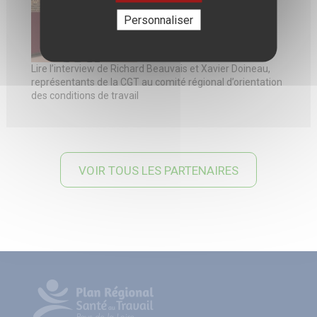
Personnaliser
Lire l’
interview de Richard Beauvais et Xavier Doineau
,
représentants de la CGT au comité régional d’orientation
des conditions de travail
VOIR TOUS LES PARTENAIRES