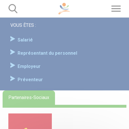
Panneau de gestion des cookies
VOUS ÊTES :
Salarié
Représentant du personnel
Employeur
Préventeur
Partenaires-Sociaux