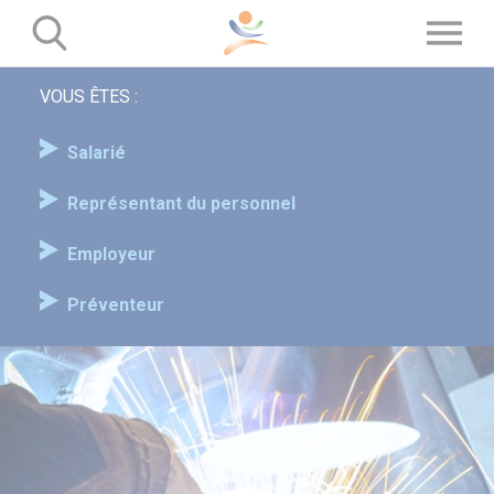
Panneau de gestion des cookies
VOUS ÊTES :
Salarié
Représentant du personnel
Employeur
Préventeur