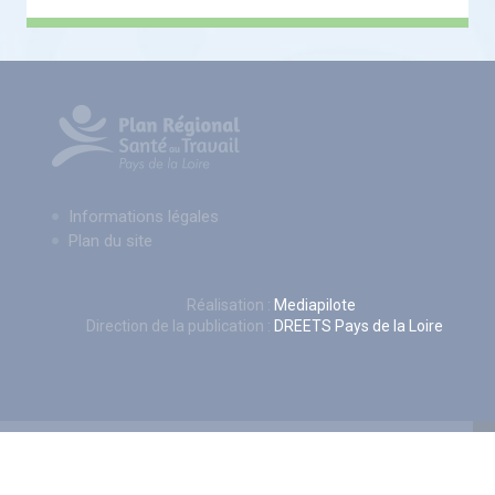
Informations légales
Plan du site
Réalisation :
Mediapilote
Direction de la publication :
DREETS Pays de la Loire