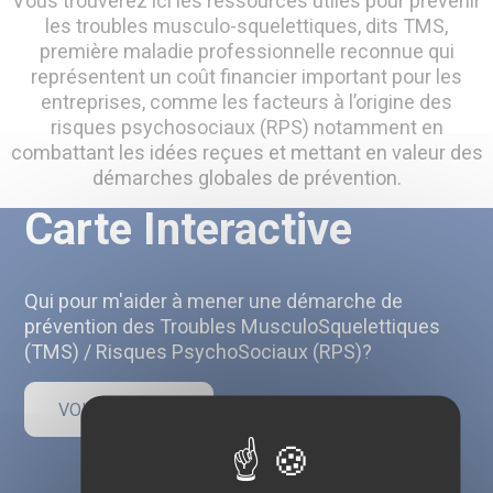
Vous trouverez ici les ressources utiles pour prévenir
les troubles musculo-squelettiques, dits TMS,
première maladie professionnelle reconnue qui
représentent un coût financier important pour les
entreprises, comme les facteurs à l’origine des
risques psychosociaux (RPS) notamment en
combattant les idées reçues et mettant en valeur des
démarches globales de prévention.
Carte Interactive
Qui pour m'aider à mener une démarche de
prévention des Troubles MusculoSquelettiques
(TMS) / Risques PsychoSociaux (RPS)?
VOIR LA CARTE