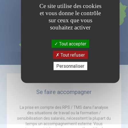
Ce site utilise des cookies
et vous donne le contrôle
sur ceux que vous
souhaitez activer
Tout accepter
Tout refuser
Personnaliser
Se faire accompagner
La prise en compte des RPS / TMS dans l'analyse
des situations de travail ou la formation /
sensibilisation des salariés, nécessitent la plupart du
temps un accompagnement externe. Vous