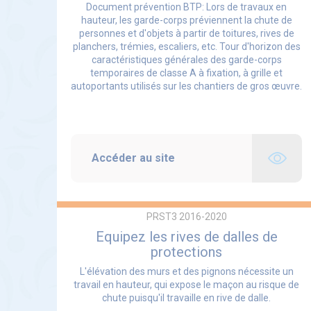
Document prévention BTP: Lors de travaux en
hauteur, les garde-corps préviennent la chute de
personnes et d'objets à partir de toitures, rives de
planchers, trémies, escaliers, etc. Tour d'horizon des
caractéristiques générales des garde-corps
temporaires de classe A à fixation, à grille et
autoportants utilisés sur les chantiers de gros œuvre.
Accéder au site
PRST3 2016-2020
Equipez les rives de dalles de
protections
L'élévation des murs et des pignons nécessite un
travail en hauteur, qui expose le maçon au risque de
chute puisqu'il travaille en rive de dalle.