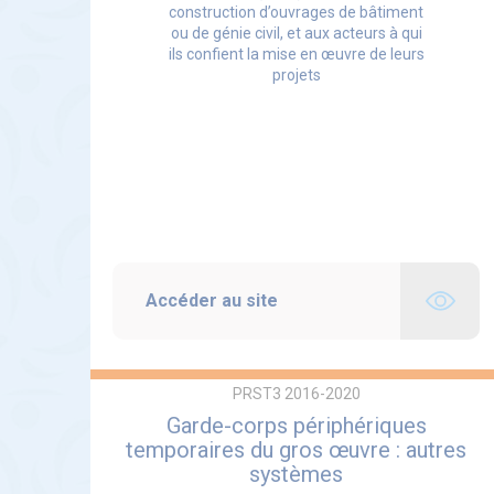
construction d’ouvrages de bâtiment
ou de génie civil, et aux acteurs à qui
ils confient la mise en œuvre de leurs
projets
Accéder au site
PRST3 2016-2020
Garde-corps périphériques
temporaires du gros œuvre : autres
systèmes