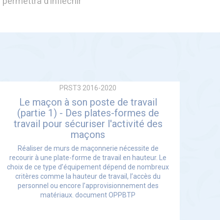
permettra d’infléchir
PRST3 2016-2020
Le maçon à son poste de travail
(partie 1) - Des plates-formes de
travail pour sécuriser l'activité des
maçons
Réaliser de murs de maçonnerie nécessite de
recourir à une plate-forme de travail en hauteur. Le
choix de ce type d’équipement dépend de nombreux
critères comme la hauteur de travail, l’accès du
personnel ou encore l’approvisionnement des
matériaux. document OPPBTP