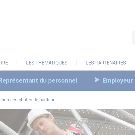
OIRE
LES THÉMATIQUES
LES PARTENAIRES
Représentant du personnel
Employeur
ntion des chutes de hauteur