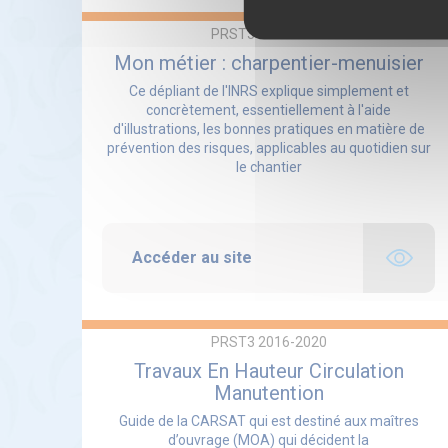
PRST3 2016-2020
Mon métier : charpentier-menuisier
Ce dépliant de l'INRS explique simplement et
concrètement, essentiellement à l'aide
d'illustrations, les bonnes pratiques en matière de
prévention des risques, applicables au quotidien sur
le chantier
Accéder au site
PRST3 2016-2020
Travaux En Hauteur Circulation
Manutention
Guide de la CARSAT qui est destiné aux maîtres
d’ouvrage (MOA) qui décident la