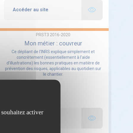
Accéder au site
PRST3 2016-2020
Mon métier : couvreur
Ce dépliant de l'INRS explique simplement et
concrètement (essentiellement à l'aide
d'illustrations) les bonnes pratiques en matière de
prévention des risques, applicables au quotidien sur
le chantier.
 souhaitez activer
Accéder au site