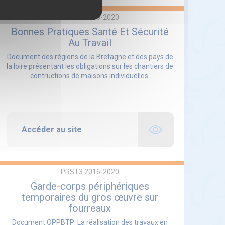
PRST3 2016-2020
Bonnes Pratiques Santé Et Sécurité
Au Travail
Document des régions de la Bretagne et des pays de
la loire présentant les obligations sur les chantiers de
contructions de maisons individuelles.
Accéder au site
PRST3 2016-2020
Garde-corps périphériques
temporaires du gros œuvre sur
fourreaux
Document OPPBTP: La réalisation des travaux en