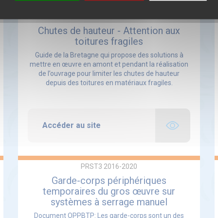
PRST3 2016-2020
Chutes de hauteur - Attention aux
toitures fragiles
Guide de la Bretagne qui propose des solutions à
mettre en œuvre en amont et pendant la réalisation
de l’ouvrage pour limiter les chutes de hauteur
depuis des toitures en matériaux fragiles.
Accéder au site
PRST3 2016-2020
Garde-corps périphériques
temporaires du gros œuvre sur
systèmes à serrage manuel
Document OPPBTP: Les garde-corps sont un des