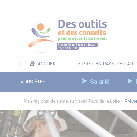
Panneau de gestion des cookies
ACCUEIL
LE PRST EN PAYS-DE-LA-L
Salarié
VOUS ÊTES :
Plan régional de santé au travail Pays de la Loire
>
Préve