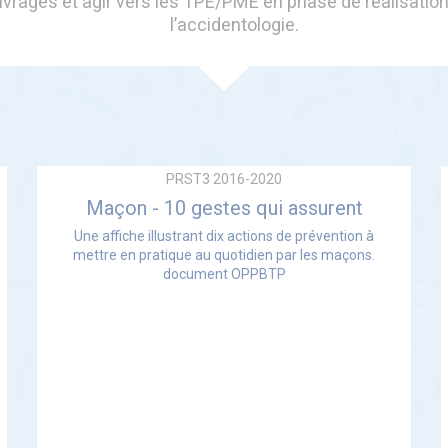
rages et agir vers les TPE/PME en phase de réalisation 
l’accidentologie.
PRST3 2016-2020
Maçon - 10 gestes qui assurent
Une affiche illustrant dix actions de prévention à
mettre en pratique au quotidien par les maçons.
document OPPBTP