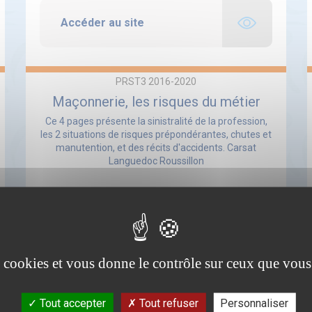
Accéder au site
PRST3 2016-2020
Maçonnerie, les risques du métier
Ce 4 pages présente la sinistralité de la profession,
les 2 situations de risques prépondérantes, chutes et
manutention, et des récits d'accidents. Carsat
Languedoc Roussillon
es cookies et vous donne le contrôle sur ceux que vous
Accéder au site
Tout accepter
Tout refuser
Personnaliser