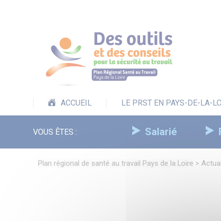
Panneau de gestion des cookies
ACCUEIL
LE PRST EN PAYS-DE-LA-L
Salarié
VOUS ÊTES :
Plan régional de santé au travail Pays de la Loire
>
Actual