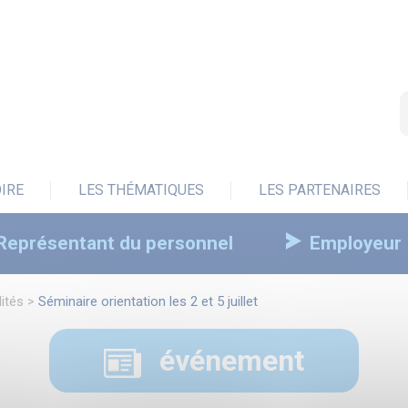
OIRE
LES THÉMATIQUES
LES PARTENAIRES
Représentant du personnel
Employeur
ités
>
Séminaire orientation les 2 et 5 juillet
événement