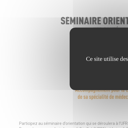
Ce site utilise d
Participez au séminaire d’orientation qui se déroulera à l’UFR