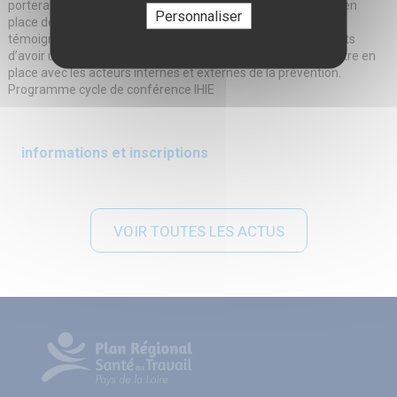
portera essentiellement sur le rôle des acteurs dans la mise en
Personnaliser
place des démarches de prévention des entreprises. Les
témoignages des professionnels permettront aux participants
d’avoir une approche pratique et concrète des actions à mettre en
place avec les acteurs internes et externes de la prévention.
Programme cycle de conférence IHIE
informations et inscriptions
VOIR TOUTES LES ACTUS